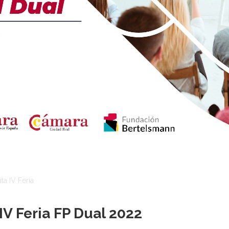
ta IV Feria
IV Feria FP Dual 2022