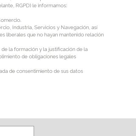
adelante, RGPD) le informamos:
Comercio.
rcio, Industria, Servicios y Navegación, así
les liberales que no hayan mantenido relación
e la formación y la justificación de la
mplimiento de obligaciones legales
tirada de consentimiento de sus datos