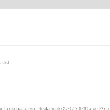
acidad
 lo dispuesto en el Reglamento (UE) 2016/679, de 27 de abr