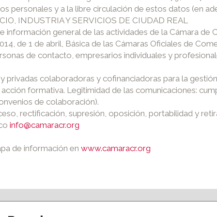
tos personales y a la libre circulación de estos datos (en 
CIO, INDUSTRIA Y SERVICIOS DE CIUDAD REAL
 e información general de las actividades de la Cámara de 
2014, de 1 de abril, Básica de las Cámaras Oficiales de Come
ersonas de contacto, empresarios individuales y profesiona
y privadas colaboradoras y cofinanciadoras para la gestión d
 la acción formativa. Legitimidad de las comunicaciones: cu
convenios de colaboración).
ceso, rectificación, supresión, oposición, portabilidad y re
ico
info@camaracr.org
apa de información en
www.camaracr.org