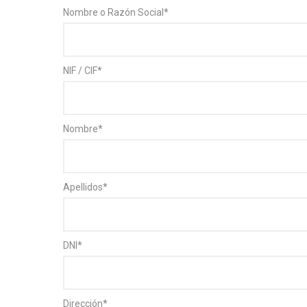
Nombre o Razón Social
*
NIF / CIF
*
Nombre
*
Apellidos
*
DNI
*
Dirección
*