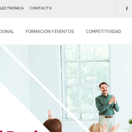
ELECTRÓNICA
CONTACTO
f
CIONAL
FORMACIÓN Y EVENTOS
COMPETITIVIDAD