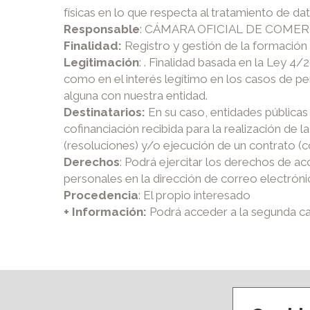
físicas en lo que respecta al tratamiento de da
Responsable
: CÁMARA OFICIAL DE COMER
Finalidad:
Registro y gestión de la formación
Legitimación
: . Finalidad basada en la Ley 4/
como en el interés legítimo en los casos de p
alguna con nuestra entidad.
Destinatarios:
En su caso, entidades públicas 
cofinanciación recibida para la realización de
(resoluciones) y/o ejecución de un contrato (
Derechos
: Podrá ejercitar los derechos de ac
personales en la dirección de correo electrón
Procedencia
: El propio interesado
+ Información:
Podrá acceder a la segunda c