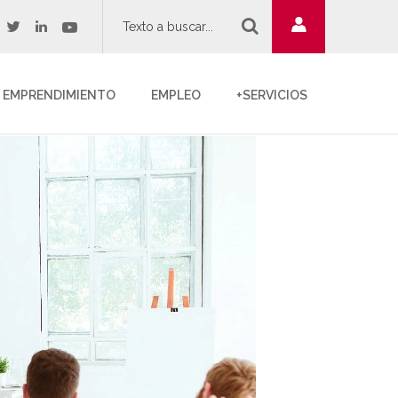
twitter
youtube
acebook
linkedin
EMPRENDIMIENTO
EMPLEO
+SERVICIOS