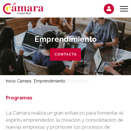
Emprendimiento
CONTACTA
Inicio Cámara
Emprendimiento
Programas
Programas
La Cámara realiza un gran esfuerzo para fomentar el
espíritu emprendedor, la creación y consolidación de
nuevas empresas y promover los procesos de