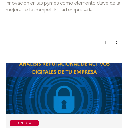
innovación en las pymes como elemento clave de la
mejora de la competitividad empresarial.
1
2
ABIERTA