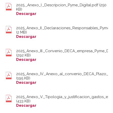
2025._Anexo_I._Descripcion_Pyme_Digital.pdf
(250
KB)
Descargar
2025_Anexo_II._Declaraciones_Responsables_Pyme_Di
(2 MB)
Descargar
2025_Anexo_III._Convenio_DECA_empresa_Pyme_Digit
(292 KB)
Descargar
2025_Anexo_IV._Anexo_al_convenio_DECA_Plazo_Ejec
(195 KB)
Descargar
2025_Anexo_V._Tipologia_y_justificacion_gastos_ele
(433 KB)
Descargar