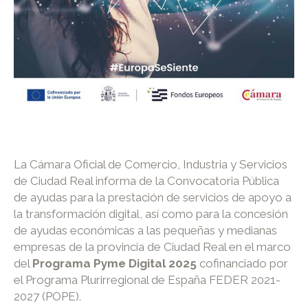
La Cámara Oficial de Comercio, Industria y Servicios
de Ciudad Real informa de la Convocatoria Pública
de ayudas para la prestación de servicios de apoyo a
la transformación digital, así como para la concesión
de ayudas económicas a las pequeñas y medianas
empresas de la provincia de Ciudad Real en el marco
del
Programa Pyme Digital 2025
cofinanciado por
el Programa Plurirregional de España FEDER 2021-
2027 (POPE).