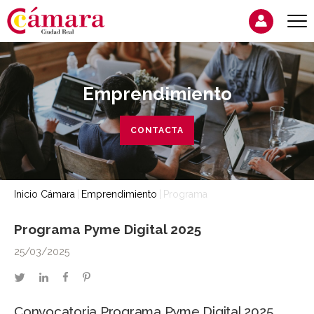
Emprendimiento
CONTACTA
Inicio Cámara
Emprendimiento
Programa
Programa Pyme Digital 2025
25/03/2025
twitter
linkedin
facebook
pinterest
Convocatoria Programa Pyme Digital 2025