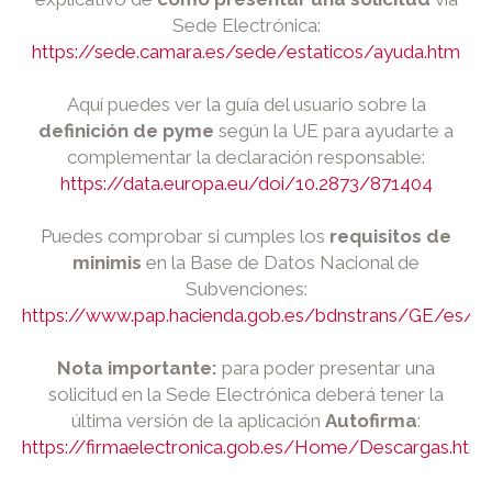
Sede Electrónica:
https://sede.camara.es/sede/estaticos/ayuda.htm
Aquí puedes ver la guía del usuario sobre la
definición de pyme
según la UE para ayudarte a
complementar la declaración responsable:
https://data.europa.eu/doi/10.2873/871404
Puedes comprobar si cumples los
requisitos de
minimis
en la Base de Datos Nacional de
Subvenciones:
https://www.pap.hacienda.gob.es/bdnstrans/GE/es/c
Nota importante:
para poder presentar una
solicitud en la Sede Electrónica deberá tener la
última versión de la aplicación
Autofirma
:
https://firmaelectronica.gob.es/Home/Descargas.html