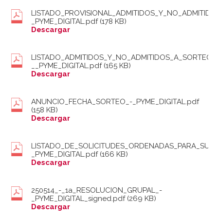
LISTADO_PROVISIONAL_ADMITIDOS_Y_NO_ADMITIDO
_PYME_DIGITAL.pdf
(178 KB)
Descargar
LISTADO_ADMITIDOS_Y_NO_ADMITIDOS_A_SORTEO_
__PYME_DIGITAL.pdf
(165 KB)
Descargar
ANUNCIO_FECHA_SORTEO_-_PYME_DIGITAL.pdf
(158 KB)
Descargar
LISTADO_DE_SOLICITUDES_ORDENADAS_PARA_SU_
_PYME_DIGITAL.pdf
(166 KB)
Descargar
250514_-_1a_RESOLUCION_GRUPAL_-
_PYME_DIGITAL_signed.pdf
(269 KB)
Descargar