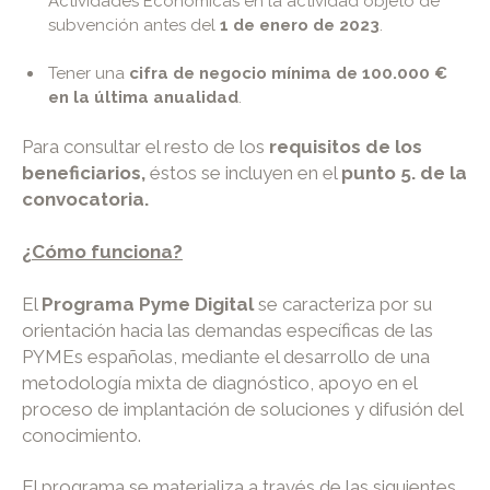
Actividades Económicas en la actividad objeto de
subvención antes del
1 de enero de 2023
.
Tener una
cifra de negocio mínima de 100.000 €
en la última anualidad
.
Para consultar el resto de los
requisitos de los
beneficiarios,
éstos se incluyen en el
punto 5. de la
convocatoria.
¿Cómo funciona?
El
Programa Pyme Digital
se caracteriza por su
orientación hacia las demandas específicas de las
PYMEs españolas, mediante el desarrollo de una
metodología mixta de diagnóstico, apoyo en el
proceso de implantación de soluciones y difusión del
conocimiento.
El programa se materializa a través de las siguientes