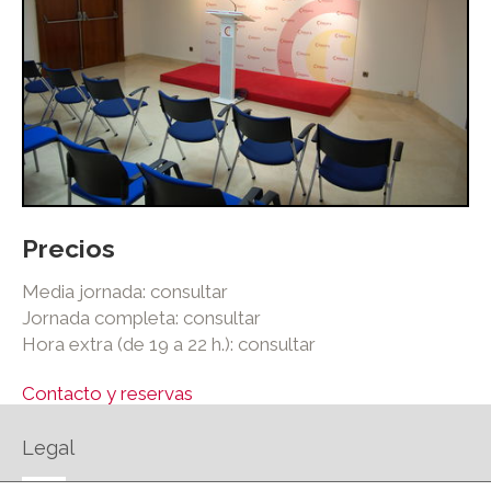
Precios
Media jornada: consultar
Jornada completa: consultar
Hora extra (de 19 a 22 h.): consultar
Contacto y reservas
Legal