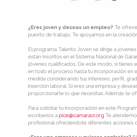
¿Eres joven y deseas un empleo?
Te ofrece
puesto de trabajo. Te apoyamos en la creació
El programa Talento Joven se dirige a jóvenes 
están Inscritos en el Sistema Nacional de Gara
jóvenes cualificados. De este modo, si tiene
en todo el proceso hasta tu incorporación en e
medida considerando tus intereses, perfil, grad
inserción laboral. Si eres una empresa y dese
proporcionarte lo que necesitas. Además te of
Para solicitar tu incorporación en este Progr
escríbenos a
pice@camaracr.org
Te atendemos 
profesional ofreciéndote diferentes acciones 