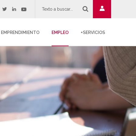
twitter
youtube
acebook
linkedin
EMPRENDIMIENTO
EMPLEO
+SERVICIOS