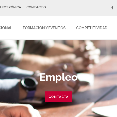
ELECTRÓNICA
CONTACTO
f
CIONAL
FORMACIÓN Y EVENTOS
COMPETITIVIDAD
Empleo
CONTACTA