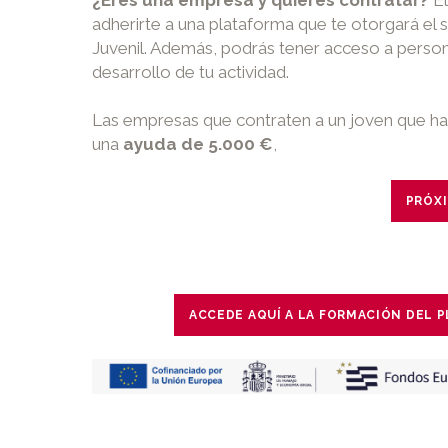
¿Eres una empresa y quieres contratar?
E
adherirte a una plataforma que te otorgará e
Juvenil. Además, podrás tener acceso a persona
desarrollo de tu actividad.
Las empresas que contraten a un joven que h
una
ayuda de 5.000 €
,
PRÓX
ACCEDE AQUÍ A LA FORMACIÓN DEL P