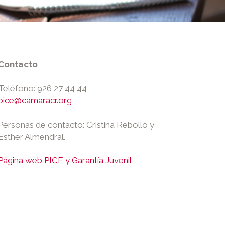
Contacto
Teléfono: 926 27 44 44
pice@camaracr.org
Personas de contacto: Cristina Rebollo y
Esther Almendral.
Página web PICE y Garantía Juvenil