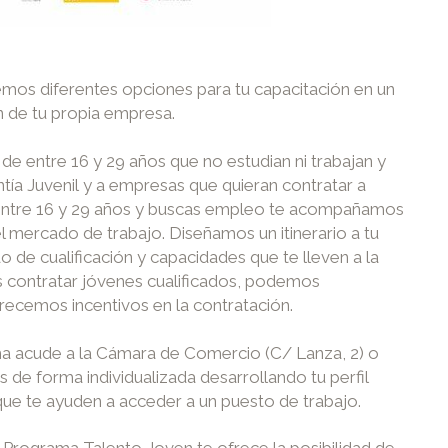
mos diferentes opciones para tu capacitación en un
n de tu propia empresa.
de entre 16 y 29 años que no estudian ni trabajan y
ntía Juvenil y a empresas que quieran contratar a
s entre 16 y 29 años y buscas empleo te acompañamos
l mercado de trabajo. Diseñamos un itinerario a tu
o de cualificación y capacidades que te lleven a la
as contratar jóvenes cualificados, podemos
recemos incentivos en la contratación.
ama acude a la Cámara de Comercio (C/ Lanza, 2) o
de forma individualizada desarrollando tu perfil
que te ayuden a acceder a un puesto de trabajo.