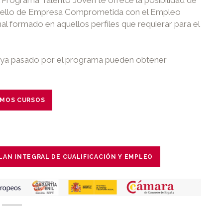
l Programa Talento Joven te ofrece la posibilidad de
l sello de Empresa Comprometida con el Empleo
l formado en aquellos perfiles que requierar para el
aya pasado por el programa pueden obtener
IMOS CURSOS
LAN INTEGRAL DE CUALIFICACIÓN Y EMPLEO