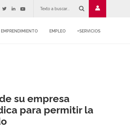
twitter
youtube
acebook
linkedin
EMPRENDIMIENTO
EMPLEO
+SERVICIOS
 de su empresa
ica para permitir la
do