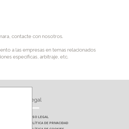
ámara, contacte con nosotros.
iento a las empresas en temas relacionados
nes específicas, arbitraje, etc.
Legal
AVISO LEGAL
POLÍTICA DE PRIVACIDAD