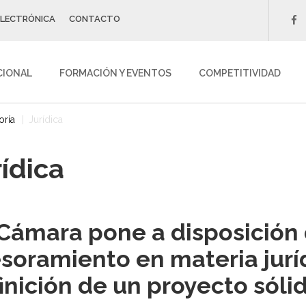
ELECTRÓNICA
CONTACTO
f
CIONAL
FORMACIÓN Y EVENTOS
COMPETITIVIDAD
oría
Jurídica
rídica
Cámara pone a disposición
soramiento en materia juríd
inición de un proyecto sóli