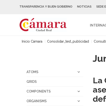
TRANSPARENCIA Y BUEN GOBIERNO
NOTICIAS
SEDE 
INTERNA
Inicio Cámara
Consolidar_test_publicidad
Consult
Ju
ATOMS
La 
GRIDS
ase
COMPONENTS
def
ORGANISMS