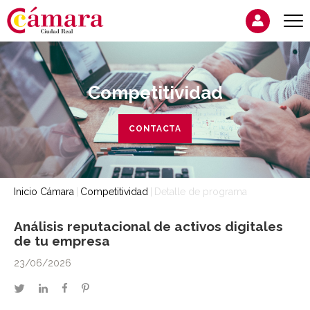
Competitividad
CONTACTA
Inicio Cámara
Competitividad
Detalle de programa
Análisis reputacional de activos digitales
de tu empresa
23/06/2026
twitter
linkedin
facebook
pinterest