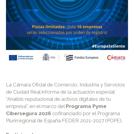
La Cámara Oficial de Comercio, Industria y Servicios
de Ciudad Real informa de la actuación especial
"Análisis reputacional de activos digitales de tu
empresa", en el marco del
Programa Pyme
Cibersegura 2026
cofinanciado por el Programa
Plurirregional de España FEDER 2021-2027 (POPE).