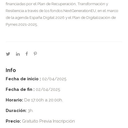
financiadas por el Plan de Recuperación, Transformación y
Resiliencia a través de los fondos NextGenerationEU, en el marco
de la agenda España Digital 2026 y el Plan de Digitalización de
Pymes 2021-2025.
twitter
linkedin
facebook
pinterest
Info
Fecha de inicio :
02/04/2025
Fecha de fin :
02/04/2025
Horario:
De 17:00h a 20:00h.
Duración:
3h.
Precio:
Gratuito Previa Inscripción