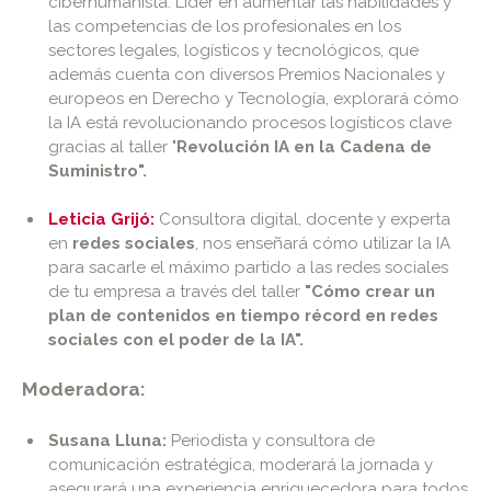
ciberhumanista. Líder en aumentar las habilidades y
las competencias de los profesionales en los
sectores legales, logísticos y tecnológicos, que
además cuenta con diversos Premios Nacionales y
europeos en Derecho y Tecnología, explorará cómo
la IA está revolucionando procesos logísticos clave
gracias al taller "
Revolución IA en la Cadena de
Suministro".
Leticia Grijó:
Consultora digital, docente y experta
en
redes sociales
, nos enseñará cómo utilizar la IA
para sacarle el máximo partido a las redes sociales
de tu empresa a través del taller
"Cómo crear un
plan de contenidos en tiempo récord en redes
sociales con el poder de la IA".
Moderadora:
Susana Lluna:
Periodista y consultora de
comunicación estratégica, moderará la jornada y
asegurará una experiencia enriquecedora para todos