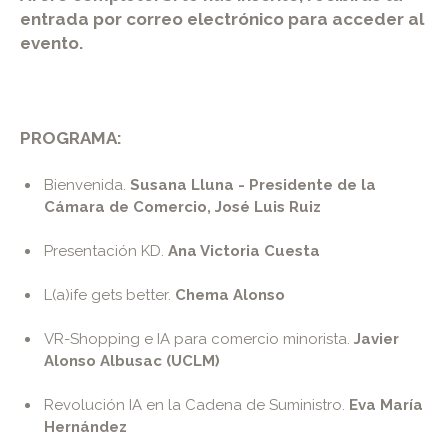
entrada por correo electrónico para acceder al
evento.
PROGRAMA:
Bienvenida.
Susana Lluna - Presidente de la
Cámara de Comercio, José Luis Ruiz
Presentación KD.
Ana Victoria Cuesta
L(a)ife gets better.
Chema Alonso
VR-Shopping e IA para comercio minorista.
Javier
Alonso Albusac (UCLM)
Revolución IA en la Cadena de Suministro.
Eva María
Hernández