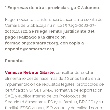
* Empresas de otras provincias: 50 €/alumno.
Pago mediante transferencia bancaria a la cuenta de
Cámara de Globalcaja núm. ES15 3190-2082-23-
2010116222.
Se ruega remitir justificante del
pago realizado a la dirección
formacion@camaracr.org, con copia a
naponte@camaracr.org
Ponentes:
Vanessa Rebate Gilarte,
consultor del sector
alimentario desde hace más de 20 años tanto en la
implementación de requisitos legales, protocolos de
certificación GFSI, FSMA, normativa de exportación
SAE, y auditor interno de los Protocolos de
Seguridad Alimentaria IFS (y su familia), BRCGS (y su
familia), FSSC 22000, ISO 22000, y de calidad como