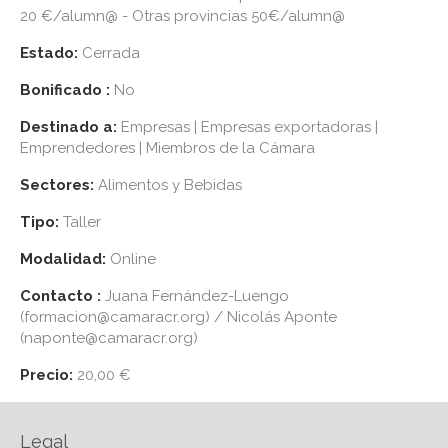
20 €/alumn@ - Otras provincias 50€/alumn@
Estado:
Cerrada
Bonificado :
No
Destinado a:
Empresas | Empresas exportadoras |
Emprendedores | Miembros de la Cámara
Sectores:
Alimentos y Bebidas
Tipo:
Taller
Modalidad:
Online
Contacto :
Juana Fernández-Luengo
(formacion@camaracr.org) / Nicolás Aponte
(naponte@camaracr.org)
Precio:
20,00 €
Legal