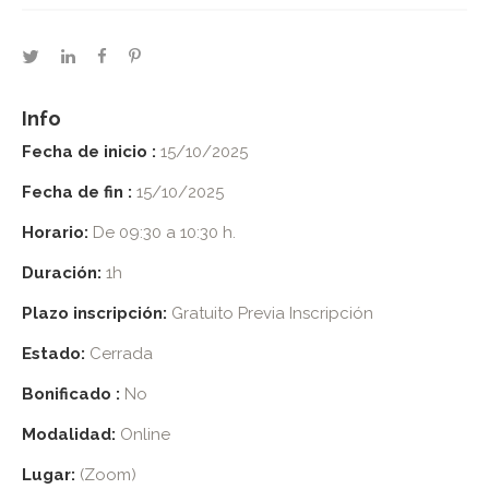
twitter
linkedin
facebook
pinterest
Info
Fecha de inicio :
15/10/2025
Fecha de fin :
15/10/2025
Horario:
De 09:30 a 10:30 h.
Duración:
1h
Plazo inscripción:
Gratuito Previa Inscripción
Estado:
Cerrada
Bonificado :
No
Modalidad:
Online
Lugar:
(Zoom)