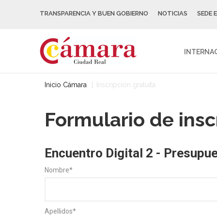
TRANSPARENCIA Y BUEN GOBIERNO
NOTICIAS
SEDE 
INTERNA
Inicio Cámara
Inscripción gratuita
Formulario de insc
Encuentro Digital 2 - Presupu
Nombre
*
Apellidos
*