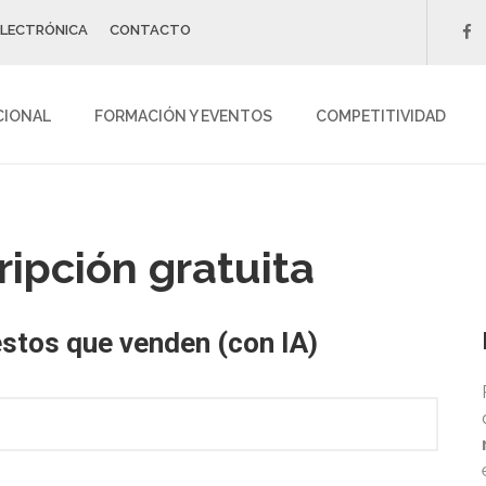
ELECTRÓNICA
CONTACTO
f
CIONAL
FORMACIÓN Y EVENTOS
COMPETITIVIDAD
ripción gratuita
estos que venden (con IA)