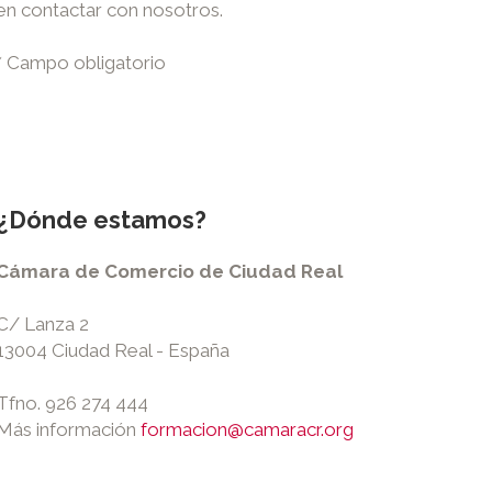
en contactar con nosotros.
* Campo obligatorio
¿Dónde estamos?
Cámara de Comercio de Ciudad Real
C/ Lanza 2
13004 Ciudad Real - España
Tfno. 926 274 444
Más información
formacion@camaracr.org