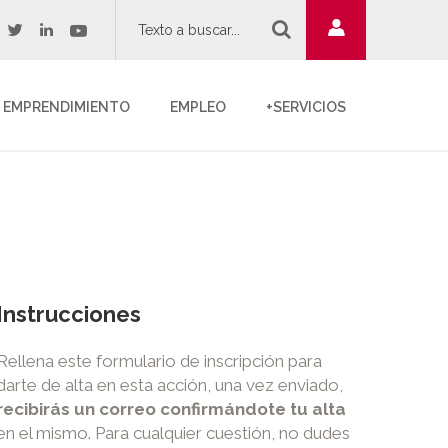
twitter
youtube
acebook
linkedin
EMPRENDIMIENTO
EMPLEO
+SERVICIOS
Instrucciones
Rellena este formulario de inscripción para
darte de alta en esta acción, una vez enviado,
recibirás un correo confirmándote tu alta
en el mismo. Para cualquier cuestión, no dudes