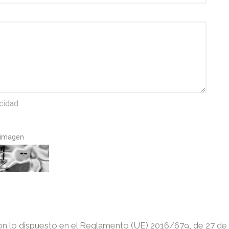
acidad
a imagen
 lo dispuesto en el Reglamento (UE) 2016/679, de 27 de abr