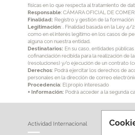
físicas en lo que respecta al tratamiento de da
Responsable
: CÁMARA OFICIAL DE COMER
Finalidad:
Registro y gestión de la formación
Legitimación
: . Finalidad basada en la Ley 4/
como en el interés legítimo en los casos de p
alguna con nuestra entidad.
Destinatarios:
En su caso, entidades públicas 
cofinanciación recibida para la realización de
(resoluciones) y/o ejecución de un contrato (
Derechos
: Podrá ejercitar los derechos de ac
personales en la dirección de correo electrón
Procedencia
: El propio interesado
+ Información:
Podrá acceder a la segunda c
Cooki
Actividad Internacional
Forma