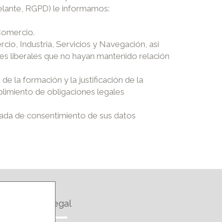
adelante, RGPD) le informamos:
Comercio.
rcio, Industria, Servicios y Navegación, así
les liberales que no hayan mantenido relación
e la formación y la justificación de la
mplimiento de obligaciones legales
tirada de consentimiento de sus datos
Legal